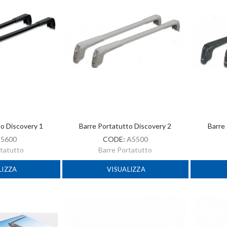
to Discovery 1
Barre Portatutto Discovery 2
Barre
:
5600
CODE:
A5500
rtatutto
Barre Portatutto
LIZZA
VISUALIZZA