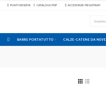
PUNTI VENDITA
CATALOGO PDF
ACCEDI B2B / REGISTRATI
BARRE PORTATUTTO
CALZE-CATENE DA NEVE