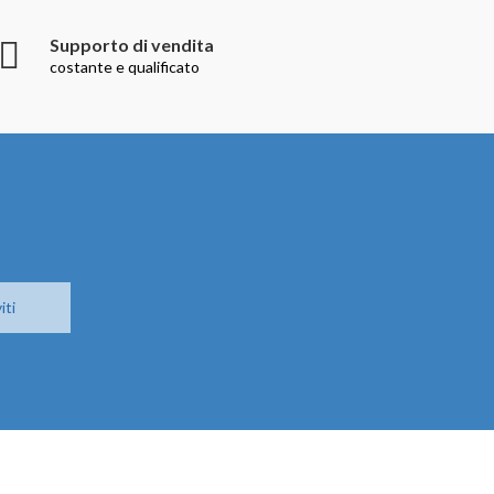
Supporto di vendita
costante e qualificato
iti