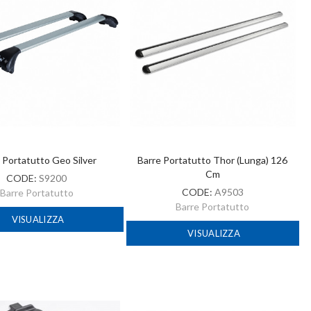
 Portatutto Geo Silver
Barre Portatutto Thor (lunga) 126
Cm
CODE:
S9200
CODE:
A9503
Barre Portatutto
Barre Portatutto
VISUALIZZA
VISUALIZZA