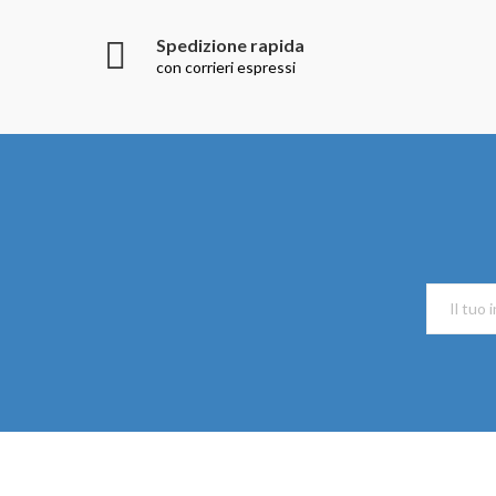
Spedizione rapida
con corrieri espressi