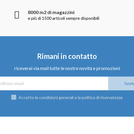
8000 m2 di magazzini
e più di 1500 articoli sempre disponibili
Rimani in contatto
riceverai via mail tutte le nostre novità e promozioni
Iscriv
Accetto le condizioni generali e la politica di riservatezza