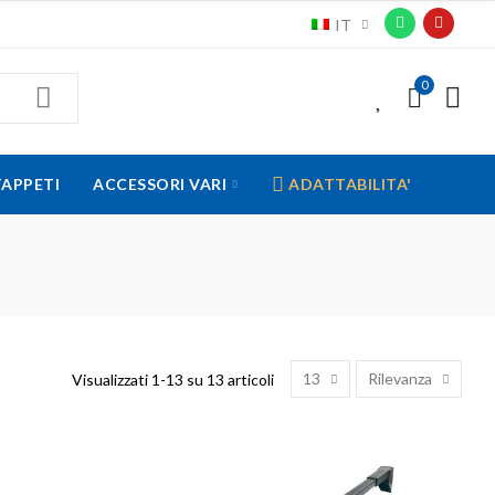
IT
0
0
TAPPETI
ACCESSORI VARI
ADATTABILITA'
13
Rilevanza
Visualizzati 1-13 su 13 articoli