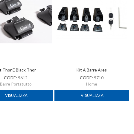
t Thor E Black Thor
Kit A Barre Ares
CODE:
9612
CODE:
9710
Barre Portatutto
Home
VISUALIZZA
VISUALIZZA