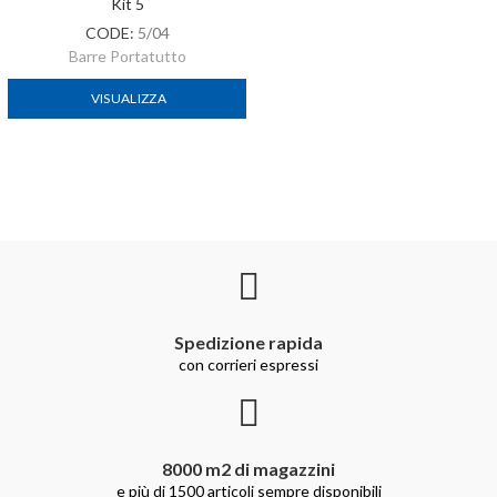
Kit 5
CODE:
5/04
Barre Portatutto
VISUALIZZA
Spedizione rapida
con corrieri espressi
8000 m2 di magazzini
e più di 1500 articoli sempre disponibili