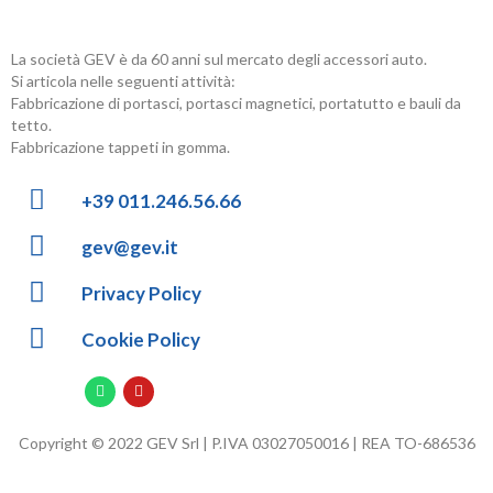
La società GEV è da 60 anni sul mercato degli accessori auto.
Si articola nelle seguenti attività:
Fabbricazione di portasci, portasci magnetici, portatutto e bauli da
tetto.
Fabbricazione tappeti in gomma.
+39 011.246.56.66
gev@gev.it
Privacy Policy
Cookie Policy
Copyright © 2022 GEV Srl | P.IVA 03027050016 | REA TO-686536