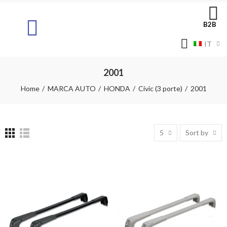
B2B
IT
2001
Home
MARCA AUTO
HONDA
Civic (3 porte)
2001
5
Sort by