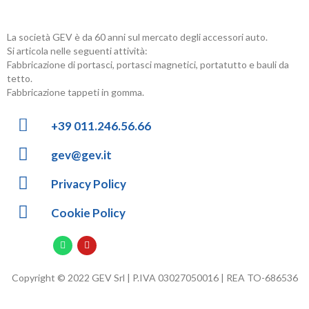
La società GEV è da 60 anni sul mercato degli accessori auto.
Si articola nelle seguenti attività:
Fabbricazione di portasci, portasci magnetici, portatutto e bauli da
tetto.
Fabbricazione tappeti in gomma.
+39 011.246.56.66
gev@gev.it
Privacy Policy
Cookie Policy
Copyright © 2022 GEV Srl | P.IVA 03027050016 | REA TO-686536