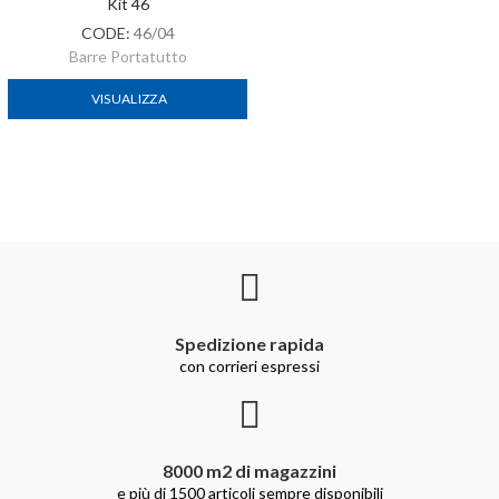
Kit 46
CODE:
46/04
Barre Portatutto
VISUALIZZA
Spedizione rapida
con corrieri espressi
8000 m2 di magazzini
e più di 1500 articoli sempre disponibili