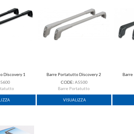
to Discovery 1
Barre Portatutto Discovery 2
Barre
:
5600
CODE:
A5500
rtatutto
Barre Portatutto
LIZZA
VISUALIZZA