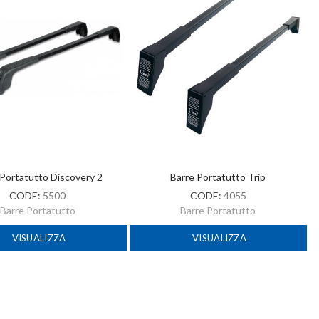
 Portatutto Discovery 2
Barre Portatutto Trip
CODE:
5500
CODE:
4055
Barre Portatutto
Barre Portatutto
VISUALIZZA
VISUALIZZA