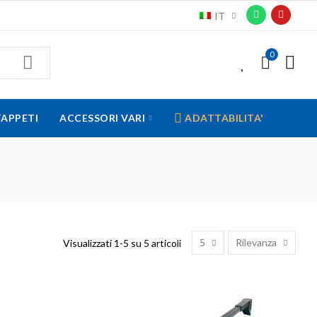
IT
0
0
TAPPETI
ACCESSORI VARI
ADATTABILITA'
5
Rilevanza
Visualizzati 1-5 su 5 articoli