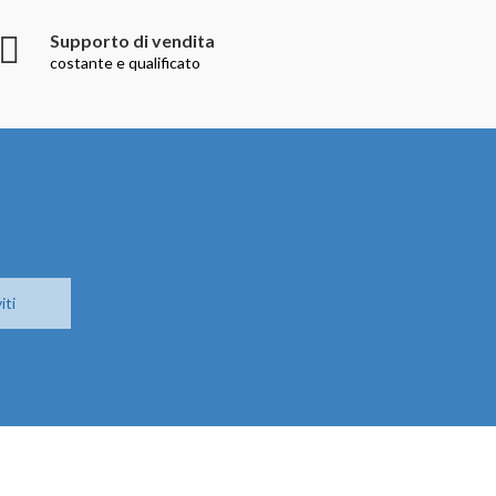
Supporto di vendita
costante e qualificato
iti