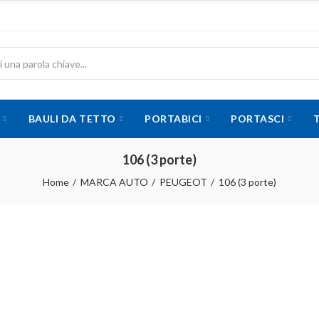
BAULI DA TETTO
PORTABICI
PORTASCI
106 (3 porte)
Home
MARCA AUTO
PEUGEOT
106 (3 porte)