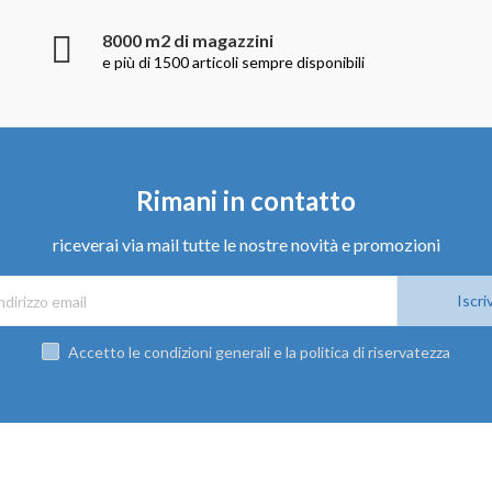
8000 m2 di magazzini
e più di 1500 articoli sempre disponibili
Rimani in contatto
riceverai via mail tutte le nostre novità e promozioni
Iscriv
Accetto le condizioni generali e la politica di riservatezza