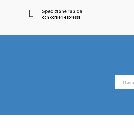
Spedizione rapida
con corrieri espressi