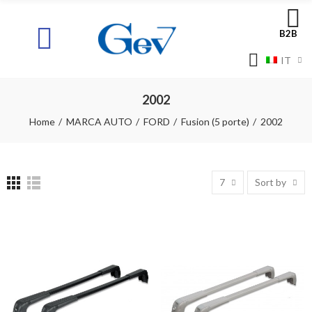
B2B
IT
2002
Home
MARCA AUTO
FORD
Fusion (5 porte)
2002
7
Sort by