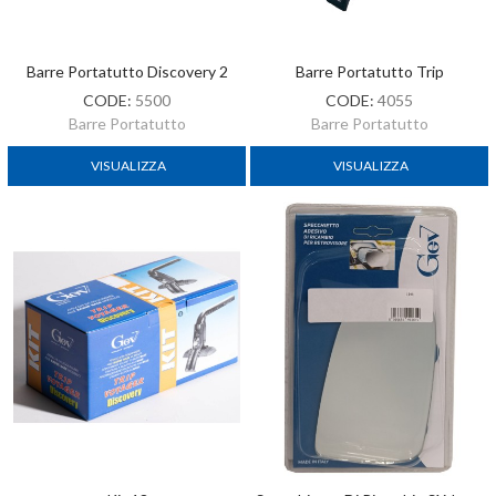
Barre Portatutto Discovery 2
Barre Portatutto Trip
CODE:
5500
CODE:
4055
Barre Portatutto
Barre Portatutto
VISUALIZZA
VISUALIZZA