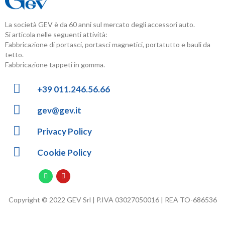
La società GEV è da 60 anni sul mercato degli accessori auto.
Si articola nelle seguenti attività:
Fabbricazione di portasci, portasci magnetici, portatutto e bauli da
tetto.
Fabbricazione tappeti in gomma.
+39 011.246.56.66
gev@gev.it
Privacy Policy
Cookie Policy
Copyright © 2022 GEV Srl | P.IVA 03027050016 | REA TO-686536