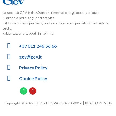
La società GEV è da 60 anni sul mercato degli accessori auto.
Si articola nelle seguenti attività:
Fabbricazione di portasci, portasci magnetici, portatutto e bauli da
tetto.
Fabbricazione tappeti in gomma.
+39 011.246.56.66
gev@gev.it
Privacy Policy
Cookie Policy
Copyright © 2022 GEV Srl | P.IVA 03027050016 | REA TO-686536