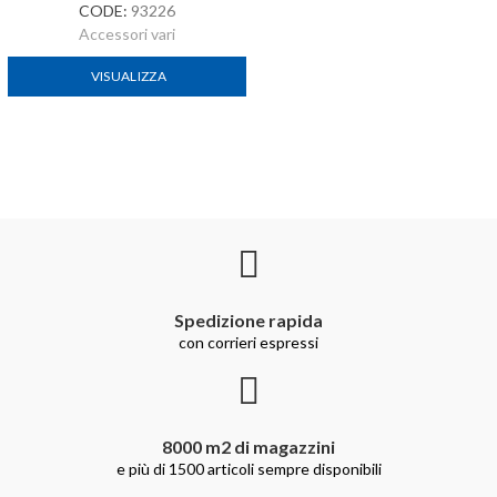
CODE:
93226
Accessori vari
VISUALIZZA
Spedizione rapida
con corrieri espressi
8000 m2 di magazzini
e più di 1500 articoli sempre disponibili