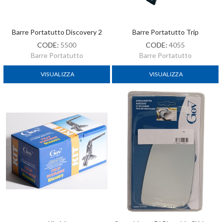
Barre Portatutto Discovery 2
Barre Portatutto Trip
CODE:
5500
CODE:
4055
Barre Portatutto
Barre Portatutto
VISUALIZZA
VISUALIZZA