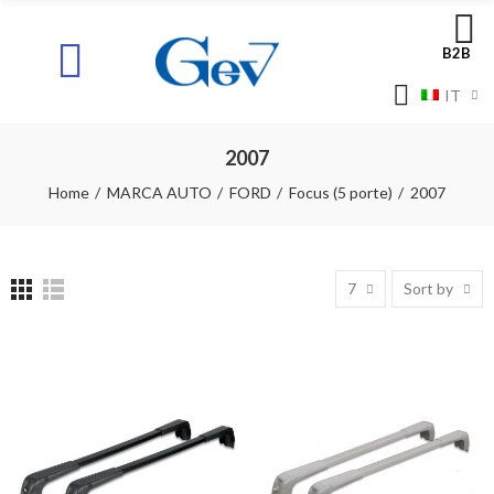
B2B
IT
2007
Home
MARCA AUTO
FORD
Focus (5 porte)
2007
7
Sort by