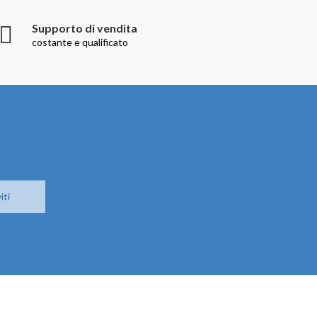
Supporto di vendita
costante e qualificato
iti