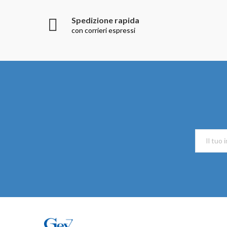
Spedizione rapida
con corrieri espressi