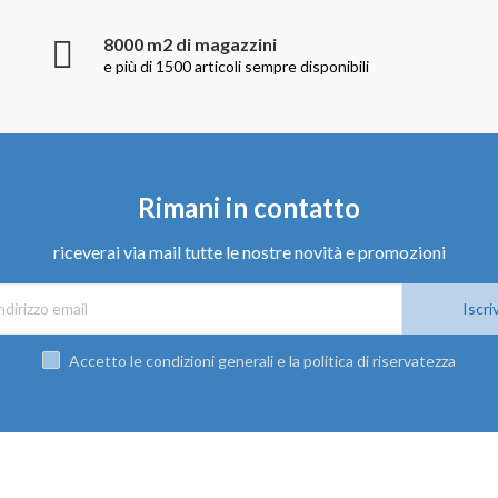
8000 m2 di magazzini
e più di 1500 articoli sempre disponibili
Rimani in contatto
riceverai via mail tutte le nostre novità e promozioni
Iscriv
Accetto le condizioni generali e la politica di riservatezza