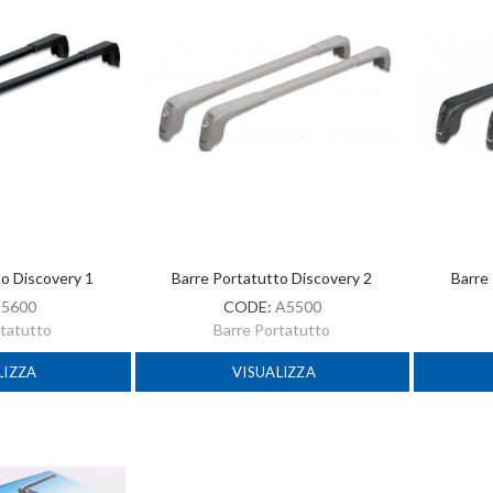
to Discovery 1
Barre Portatutto Discovery 2
Barre
:
5600
CODE:
A5500
rtatutto
Barre Portatutto
LIZZA
VISUALIZZA