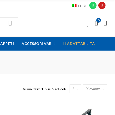
IT
0
0
TAPPETI
ACCESSORI VARI
ADATTABILITA'
5
Rilevanza
Visualizzati 1-5 su 5 articoli