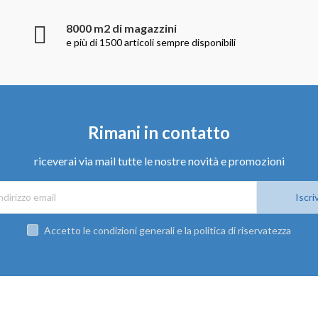
8000 m2 di magazzini
e più di 1500 articoli sempre disponibili
Rimani in contatto
riceverai via mail tutte le nostre novità e promozioni
Iscriv
Accetto le condizioni generali e la politica di riservatezza