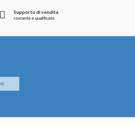
Supporto di vendita
costante e qualificato
iti