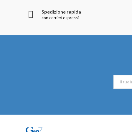
Spedizione rapida
con corrieri espressi