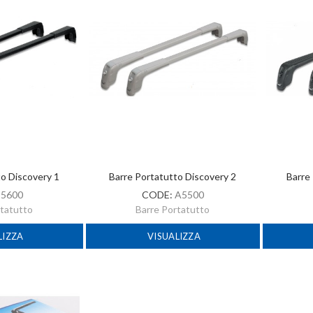
to Discovery 1
Barre Portatutto Discovery 2
Barre
:
5600
CODE:
A5500
rtatutto
Barre Portatutto
LIZZA
VISUALIZZA