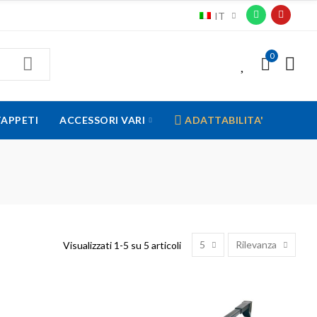
IT
0
0
TAPPETI
ACCESSORI VARI
ADATTABILITA'
5
Rilevanza
Visualizzati 1-5 su 5 articoli