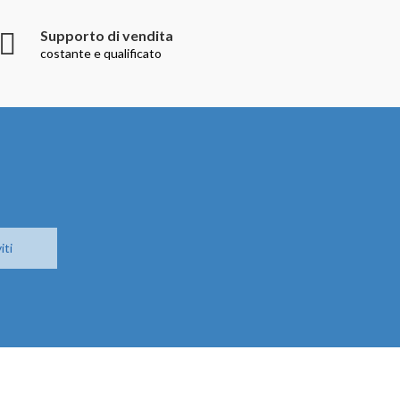
Supporto di vendita
costante e qualificato
iti