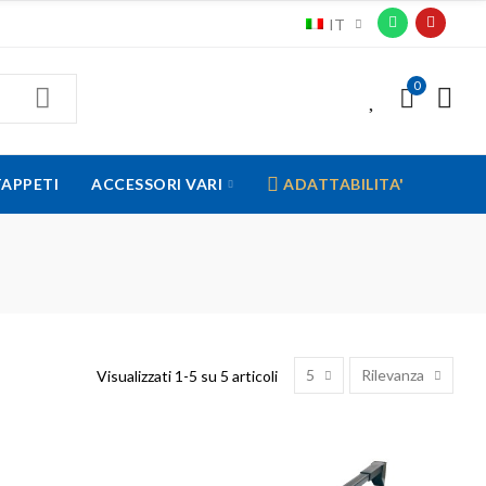
IT
0
0
TAPPETI
ACCESSORI VARI
ADATTABILITA'
5
Rilevanza
Visualizzati 1-5 su 5 articoli