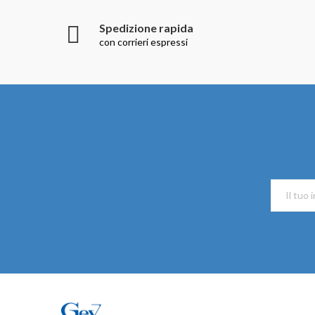
Spedizione rapida
con corrieri espressi