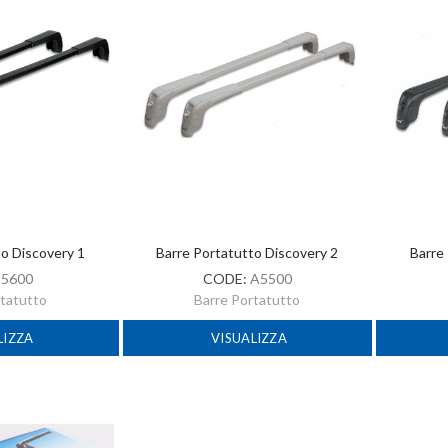
to Discovery 1
Barre Portatutto Discovery 2
Barre
:
5600
CODE:
A5500
rtatutto
Barre Portatutto
LIZZA
VISUALIZZA