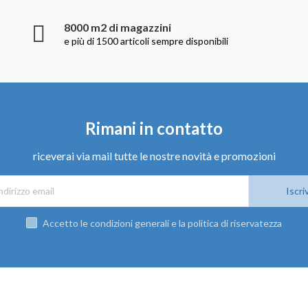
8000 m2 di magazzini
e più di 1500 articoli sempre disponibili
Rimani in contatto
riceverai via mail tutte le nostre novità e promozioni
Iscriv
Accetto le condizioni generali e la politica di riservatezza