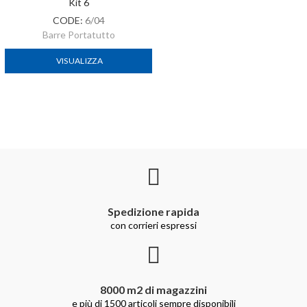
Kit 6
CODE:
6/04
Barre Portatutto
VISUALIZZA
Spedizione rapida
con corrieri espressi
8000 m2 di magazzini
e più di 1500 articoli sempre disponibili