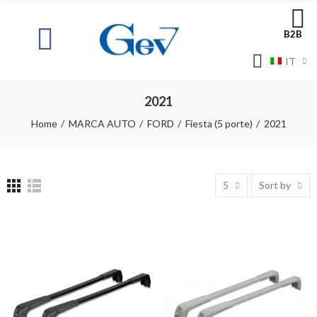
B2B
IT
2021
Home
MARCA AUTO
FORD
Fiesta (5 porte)
2021
5
Sort by