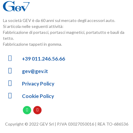
La società GEV è da 60 anni sul mercato degli accessori auto.
Si articola nelle seguenti attività:
Fabbricazione di portasci, portasci magnetici, portatutto e bauli da
tetto.
Fabbricazione tappeti in gomma.
+39 011.246.56.66
gev@gev.it
Privacy Policy
Cookie Policy
Copyright © 2022 GEV Srl | P.IVA 03027050016 | REA TO-686536