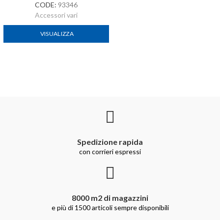
CODE:
93346
Accessori vari
VISUALIZZA
Spedizione rapida
con corrieri espressi
8000 m2 di magazzini
e più di 1500 articoli sempre disponibili