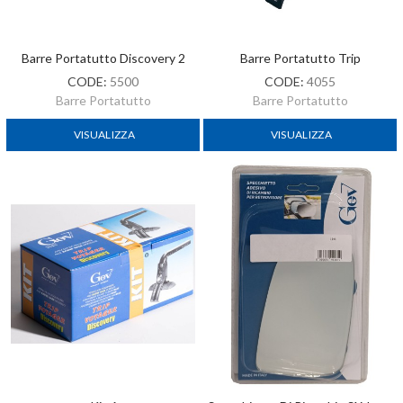
Barre Portatutto Discovery 2
Barre Portatutto Trip
CODE:
5500
CODE:
4055
Barre Portatutto
Barre Portatutto
VISUALIZZA
VISUALIZZA