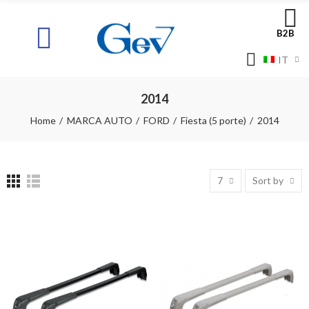
B2B
IT
2014
Home
MARCA AUTO
FORD
Fiesta (5 porte)
2014
7
Sort by