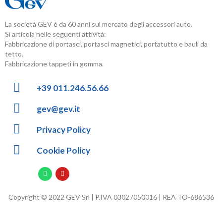
La società GEV è da 60 anni sul mercato degli accessori auto.
Si articola nelle seguenti attività:
Fabbricazione di portasci, portasci magnetici, portatutto e bauli da
tetto.
Fabbricazione tappeti in gomma.
+39 011.246.56.66
gev@gev.it
Privacy Policy
Cookie Policy
Copyright © 2022 GEV Srl | P.IVA 03027050016 | REA TO-686536