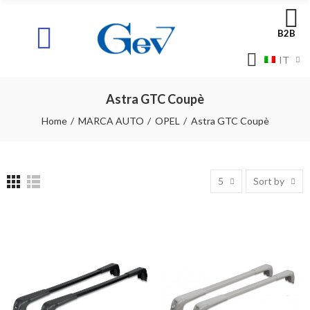
B2B
IT
Astra GTC Coupè
Home
MARCA AUTO
OPEL
Astra GTC Coupè
5
Sort by