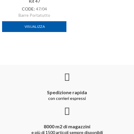
Kit 47
CODE:
47/04
Barre Portatutto
VISUALIZZA
Spedizione rapida
con corrieri espressi
8000 m2 di magazzini
e più di 1500 articoli sempre disponibili