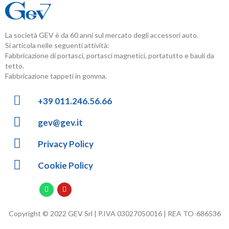
La società GEV è da 60 anni sul mercato degli accessori auto.
Si articola nelle seguenti attività:
Fabbricazione di portasci, portasci magnetici, portatutto e bauli da
tetto.
Fabbricazione tappeti in gomma.
+39 011.246.56.66
gev@gev.it
Privacy Policy
Cookie Policy
Copyright © 2022 GEV Srl | P.IVA 03027050016 | REA TO-686536