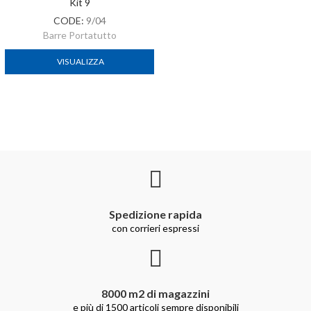
Kit 9
CODE:
9/04
Barre Portatutto
VISUALIZZA
Spedizione rapida
con corrieri espressi
8000 m2 di magazzini
e più di 1500 articoli sempre disponibili