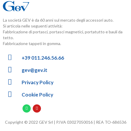
La società GEV è da 60 anni sul mercato degli accessori auto.
Si articola nelle seguenti attività:
Fabbricazione di portasci, portasci magnetici, portatutto e bauli da
tetto.
Fabbricazione tappeti in gomma.
+39 011.246.56.66
gev@gev.it
Privacy Policy
Cookie Policy
Copyright © 2022 GEV Srl | P.IVA 03027050016 | REA TO-686536