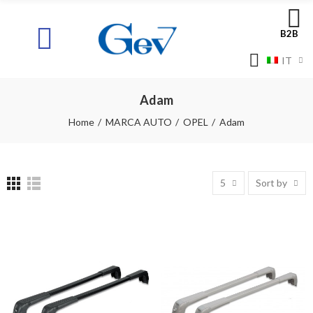
B2B
IT
Adam
Home
MARCA AUTO
OPEL
Adam
5
Sort by