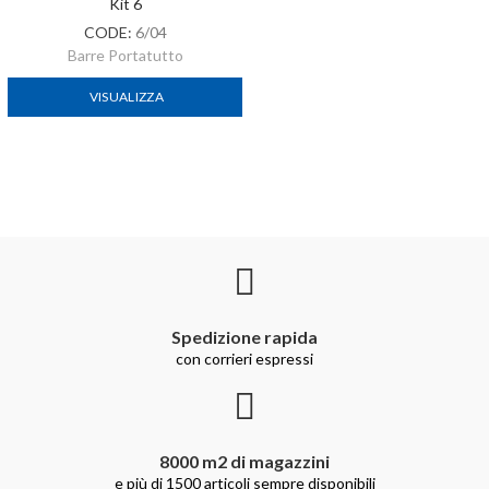
Kit 6
CODE:
6/04
Barre Portatutto
VISUALIZZA
Spedizione rapida
con corrieri espressi
8000 m2 di magazzini
e più di 1500 articoli sempre disponibili