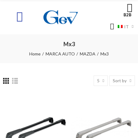
B2B
IT
Mx3
Home
MARCA AUTO
MAZDA
Mx3
5
Sort by