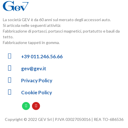
La società GEV è da 60 anni sul mercato degli accessori auto.
Si articola nelle seguenti attività:
Fabbricazione di portasci, portasci magnetici, portatutto e bauli da
tetto.
Fabbricazione tappeti in gomma.
+39 011.246.56.66
gev@gev.it
Privacy Policy
Cookie Policy
Copyright © 2022 GEV Srl | P.IVA 03027050016 | REA TO-686536