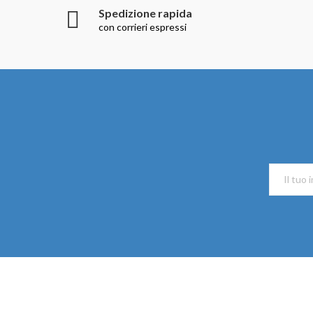
Spedizione rapida
con corrieri espressi