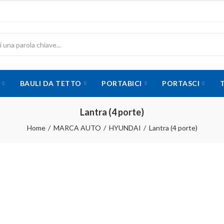
BAULI DA TETTO
PORTABICI
PORTASCI
Lantra (4 porte)
Home
MARCA AUTO
HYUNDAI
Lantra (4 porte)