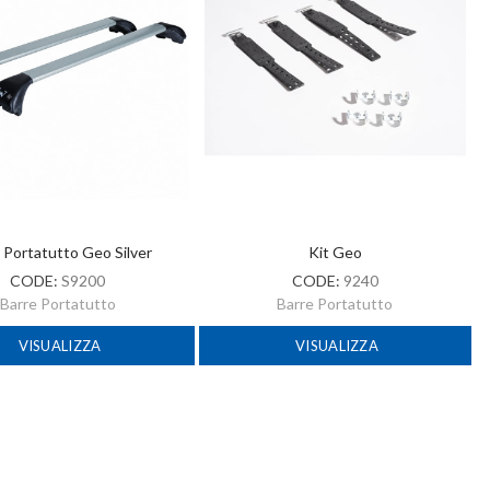
 Portatutto Geo Silver
Kit Geo
CODE:
S9200
CODE:
9240
Barre Portatutto
Barre Portatutto
VISUALIZZA
VISUALIZZA