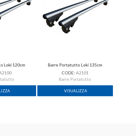
to Loki 120cm
Barre Portatutto Loki 135cm
A2100
CODE:
A2101
rtatutto
Barre Portatutto
LIZZA
VISUALIZZA