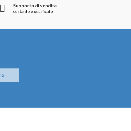
Supporto di vendita
costante e qualificato
iti