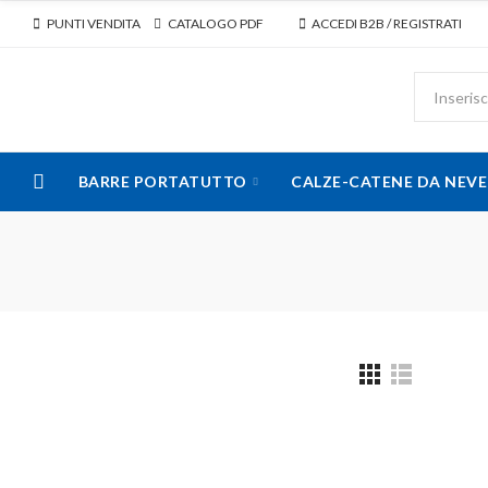
PUNTI VENDITA
CATALOGO PDF
ACCEDI B2B / REGISTRATI
BARRE PORTATUTTO
CALZE-CATENE DA NEVE