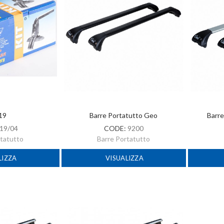
 19
Barre Portatutto Geo
Barre
19/04
CODE:
9200
rtatutto
Barre Portatutto
LIZZA
VISUALIZZA