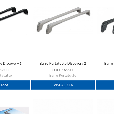
to Discovery 1
Barre Portatutto Discovery 2
Barre
:
5600
CODE:
A5500
rtatutto
Barre Portatutto
LIZZA
VISUALIZZA