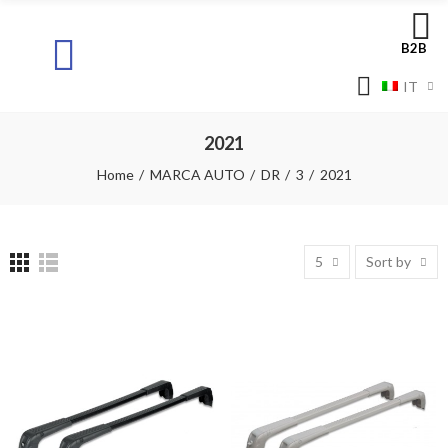
B2B
IT
2021
Home
MARCA AUTO
DR
3
2021
5
Sort by