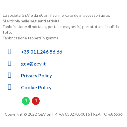
La società GEV è da 60 anni sul mercato degli accessori auto.
Si articola nelle seguenti attività:
Fabbricazione di portasci, portasci magnetici, portatutto e bauli da
tetto.
Fabbricazione tappeti in gomma.
+39 011.246.56.66
gev@gev.it
Privacy Policy
Cookie Policy
Copyright © 2022 GEV Srl | P.IVA 03027050016 | REA TO-686536