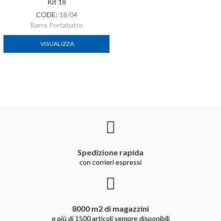
Kit 18
CODE:
18/04
Barre Portatutto
VISUALIZZA
Spedizione rapida
con corrieri espressi
8000 m2 di magazzini
e più di 1500 articoli sempre disponibili