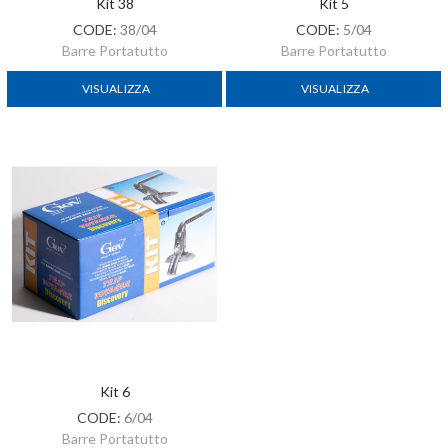
Kit 38
Kit 5
CODE:
38/04
CODE:
5/04
Barre Portatutto
Barre Portatutto
VISUALIZZA
VISUALIZZA
Kit 6
CODE:
6/04
Barre Portatutto