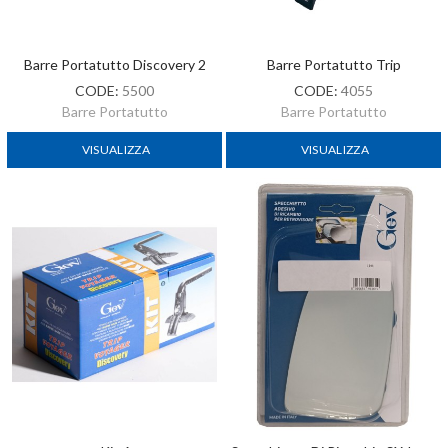
Barre Portatutto Discovery 2
Barre Portatutto Trip
CODE:
5500
CODE:
4055
Barre Portatutto
Barre Portatutto
VISUALIZZA
VISUALIZZA