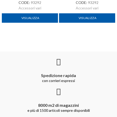
CODE:
93292
CODE:
93292
Accessori vari
Accessori vari
VISUALIZZA
VISUALIZZA
Spedizione rapida
con corrieri espressi
8000 m2 di magazzini
e più di 1500 articoli sempre disponibili