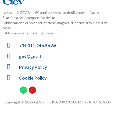
La società GEV è da 60 anni sul mercato degli accessori auto.
Si articola nelle seguenti attività:
Fabbricazione di portasci, portasci magnetici, portatutto e bauli da
tetto.
Fabbricazione tappeti in gomma.
+39 011.246.56.66
gev@gev.it
Privacy Policy
Cookie Policy
Copyright © 2022 GEV Srl | P.IVA 03027050016 | REA TO-686536