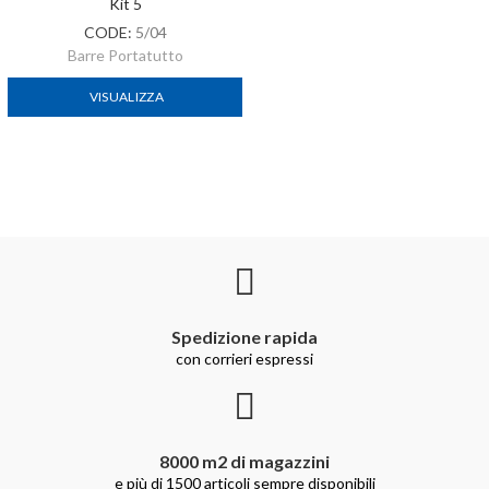
Kit 5
CODE:
5/04
Barre Portatutto
VISUALIZZA
Spedizione rapida
con corrieri espressi
8000 m2 di magazzini
e più di 1500 articoli sempre disponibili