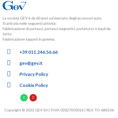
La società GEV è da 60 anni sul mercato degli accessori auto.
Si articola nelle seguenti attività:
Fabbricazione di portasci, portasci magnetici, portatutto e bauli da
tetto.
Fabbricazione tappeti in gomma.
+39 011.246.56.66
gev@gev.it
Privacy Policy
Cookie Policy
Copyright © 2022 GEV Srl | P.IVA 03027050016 | REA TO-686536