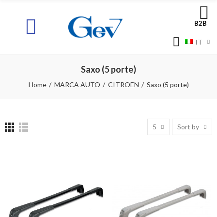
B2B
IT
Saxo (5 porte)
Home
MARCA AUTO
CITROEN
Saxo (5 porte)
5
Sort by