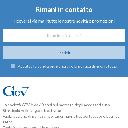
Rimani in contatto
riceverai via mail tutte le nostre novità e promozioni
Iscriviti
Accetto le condizioni generali e la politica di riservatezza
La società GEV è da 60 anni sul mercato degli accessori auto.
Si articola nelle seguenti attività:
Fabbricazione di portasci, portasci magnetici, portatutto e bauli da
tetto.
Fabbricazione tappeti in gomma.