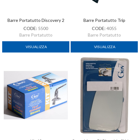
Barre Portatutto Discovery 2
Barre Portatutto Trip
CODE:
5500
CODE:
4055
Barre Portatutto
Barre Portatutto
VISUALIZZA
VISUALIZZA