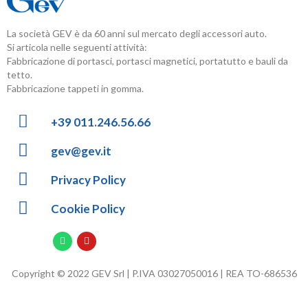
La società GEV è da 60 anni sul mercato degli accessori auto.
Si articola nelle seguenti attività:
Fabbricazione di portasci, portasci magnetici, portatutto e bauli da
tetto.
Fabbricazione tappeti in gomma.
+39 011.246.56.66
gev@gev.it
Privacy Policy
Cookie Policy
Copyright © 2022 GEV Srl | P.IVA 03027050016 | REA TO-686536