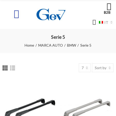
B2B
IT
Serie 5
Home
MARCA AUTO
BMW
Serie 5
7
Sort by