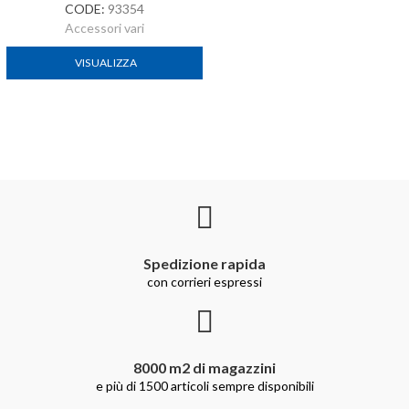
CODE:
93354
Accessori vari
VISUALIZZA
Spedizione rapida
con corrieri espressi
8000 m2 di magazzini
e più di 1500 articoli sempre disponibili