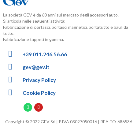
La società GEV è da 60 anni sul mercato degli accessori auto.
Si articola nelle seguenti attività:
Fabbricazione di portasci, portasci magnetici, portatutto e bauli da
tetto.
Fabbricazione tappeti in gomma.
+39 011.246.56.66
gev@gev.it
Privacy Policy
Cookie Policy
Copyright © 2022 GEV Srl | P.IVA 03027050016 | REA TO-686536