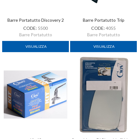
Barre Portatutto Discovery 2
Barre Portatutto Trip
CODE:
5500
CODE:
4055
Barre Portatutto
Barre Portatutto
VISUALIZZA
VISUALIZZA