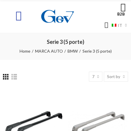
B2B
IT
Serie 3 (5 porte)
Home
MARCA AUTO
BMW
Serie 3 (5 porte)
7
Sort by