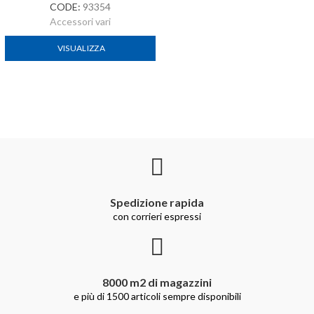
CODE:
93354
Accessori vari
VISUALIZZA
Spedizione rapida
con corrieri espressi
8000 m2 di magazzini
e più di 1500 articoli sempre disponibili