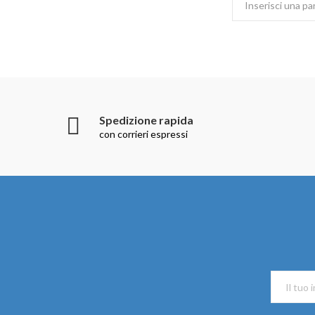
Spedizione rapida
con corrieri espressi