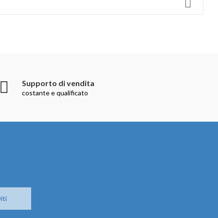
Supporto di vendita
costante e qualificato
iti