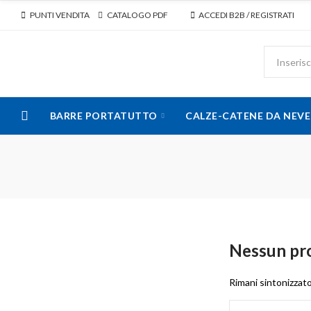
PUNTI VENDITA
CATALOGO PDF
ACCEDI B2B / REGISTRATI
BARRE PORTATUTTO
CALZE-CATENE DA NEVE
Nessun pro
Rimani sintonizzat