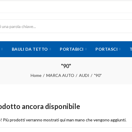
BAULI DA TETTO
PORTABICI
PORTASCI
"90"
Home
MARCA AUTO
AUDI
"90"
dotto ancora disponibile
o! Più prodotti verranno mostrati qui man mano che vengono aggiunti.