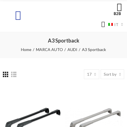
B2B
IT
A3 Sportback
Home
MARCA AUTO
AUDI
A3 Sportback
17
Sort by