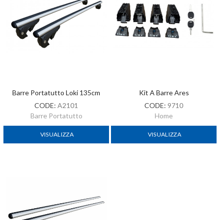
Barre Portatutto Loki 135cm
Kit A Barre Ares
CODE:
A2101
CODE:
9710
Barre Portatutto
Home
VISUALIZZA
VISUALIZZA