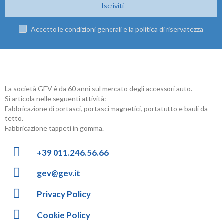
Iscriviti
Accetto le condizioni generali e la politica di riservatezza
La società GEV è da 60 anni sul mercato degli accessori auto.
Si articola nelle seguenti attività:
Fabbricazione di portasci, portasci magnetici, portatutto e bauli da
tetto.
Fabbricazione tappeti in gomma.
+39 011.246.56.66
gev@gev.it
Privacy Policy
Cookie Policy