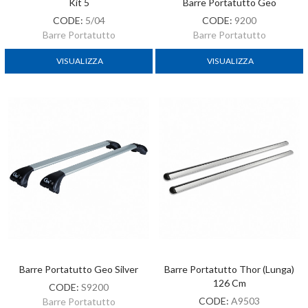
Kit 5
Barre Portatutto Geo
CODE:
5/04
CODE:
9200
Barre Portatutto
Barre Portatutto
VISUALIZZA
VISUALIZZA
Barre Portatutto Geo Silver
Barre Portatutto Thor (lunga)
126 Cm
CODE:
S9200
CODE:
A9503
Barre Portatutto