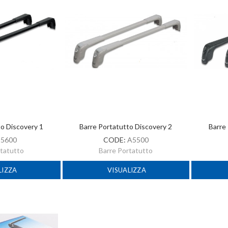
to Discovery 1
Barre Portatutto Discovery 2
Barre
:
5600
CODE:
A5500
rtatutto
Barre Portatutto
LIZZA
VISUALIZZA