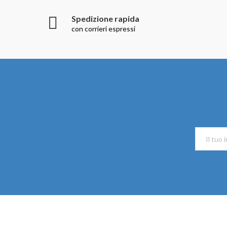
Spedizione rapida
con corrieri espressi