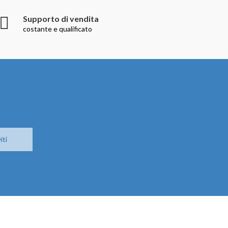
Supporto di vendita
costante e qualificato
iti