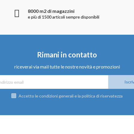
8000 m2 di magazzini
e più di 1500 articoli sempre disponibili
Rimani in contatto
riceverai via mail tutte le nostre novità e promozioni
Iscriv
Accetto le condizioni generali e la politica di riservatezza