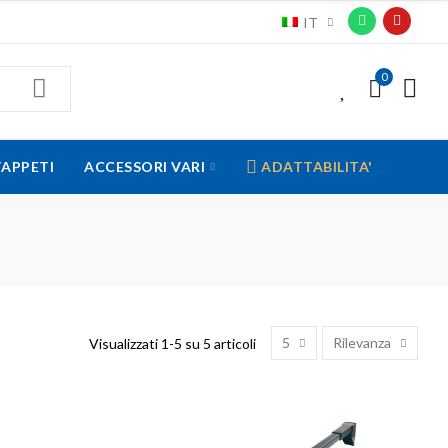
IT
0
0
TAPPETI
ACCESSORI VARI
ADATTABILITA'
5
Rilevanza
Visualizzati 1-5 su 5 articoli