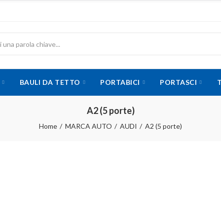
BAULI DA TETTO
PORTABICI
PORTASCI
A2 (5 porte)
Home
MARCA AUTO
AUDI
A2 (5 porte)