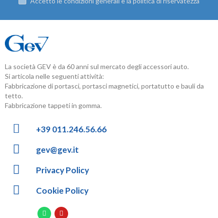
Accetto le condizioni generali e la politica di riservatezza
La società GEV è da 60 anni sul mercato degli accessori auto.
Si articola nelle seguenti attività:
Fabbricazione di portasci, portasci magnetici, portatutto e bauli da
tetto.
Fabbricazione tappeti in gomma.
+39 011.246.56.66
gev@gev.it
Privacy Policy
Cookie Policy