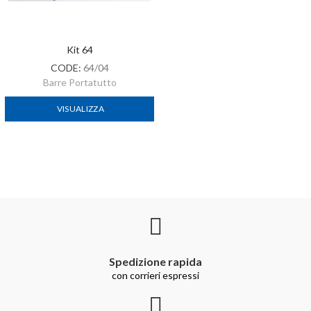
Kit 64
CODE:
64/04
Barre Portatutto
VISUALIZZA
Spedizione rapida
con corrieri espressi