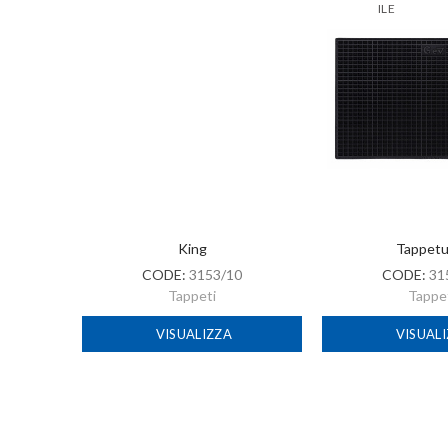
ILE
King
Tappetu
CODE:
3153/10
CODE:
31
Tappeti
Tappe
VISUALIZZA
VISUAL