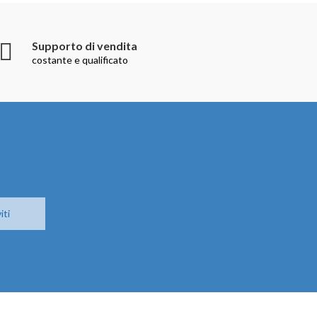
Supporto di vendita
costante e qualificato
iti