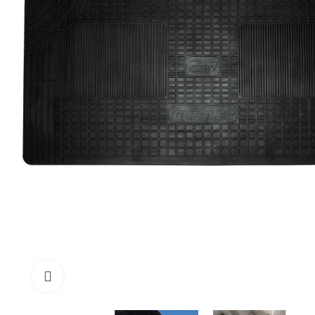
Click to enlarge