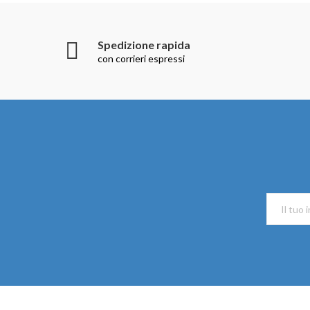
Spedizione rapida
con corrieri espressi