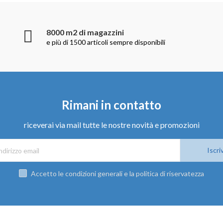
8000 m2 di magazzini
e più di 1500 articoli sempre disponibili
Rimani in contatto
riceverai via mail tutte le nostre novità e promozioni
Iscriv
Accetto le condizioni generali e la politica di riservatezza