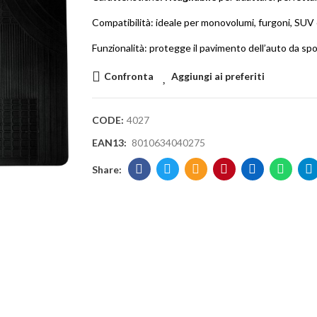
Compatibilità: ideale per monovolumi, furgoni, SUV 
Funzionalità: protegge il pavimento dell’auto da spo
Confronta
Aggiungi ai preferiti
CODE:
4027
EAN13:
8010634040275