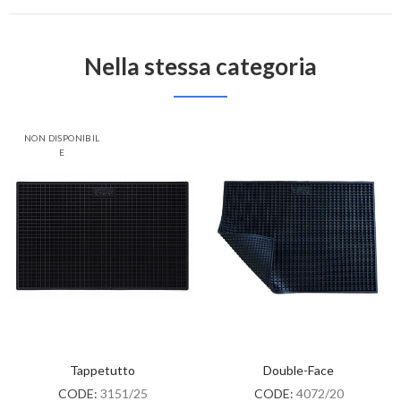
Nella stessa categoria
NON DISPONIBIL
E
Tappetutto
Double-Face
CODE:
3151/25
CODE:
4072/20