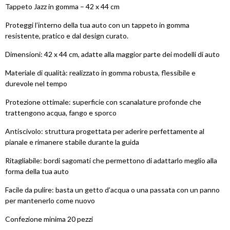
Tappeto Jazz in gomma – 42 x 44 cm
Proteggi l’interno della tua auto con un tappeto in gomma
resistente, pratico e dal design curato.
Dimensioni: 42 x 44 cm, adatte alla maggior parte dei modelli di auto
Materiale di qualità: realizzato in gomma robusta, flessibile e
durevole nel tempo
Protezione ottimale: superficie con scanalature profonde che
trattengono acqua, fango e sporco
Antiscivolo: struttura progettata per aderire perfettamente al
pianale e rimanere stabile durante la guida
Ritagliabile: bordi sagomati che permettono di adattarlo meglio alla
forma della tua auto
Facile da pulire: basta un getto d’acqua o una passata con un panno
per mantenerlo come nuovo
Confezione minima 20 pezzi