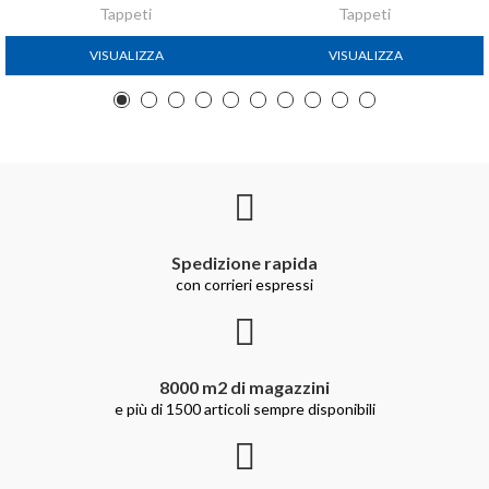
Tappeti
Tappeti
VISUALIZZA
VISUALIZZA
Spedizione rapida
con corrieri espressi
8000 m2 di magazzini
e più di 1500 articoli sempre disponibili