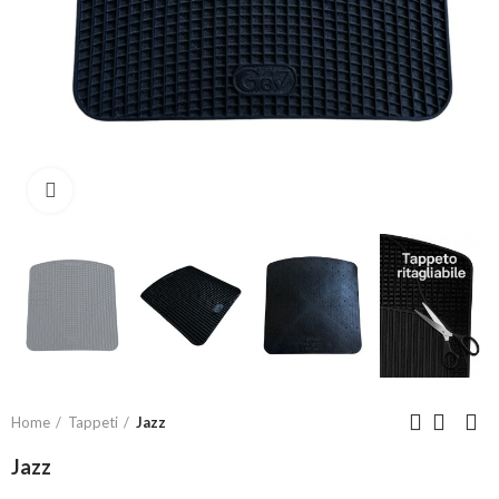
Click to enlarge
Home
Tappeti
Jazz
Jazz