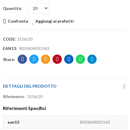
Quantità
Confronta
Aggiungi ai preferiti
CODE:
3156/20
EAN13:
8010634031563
DETTAGLI DEL PRODOTTO
Riferimento
3156/20
Riferimenti Specifici
ean13
8010634031563