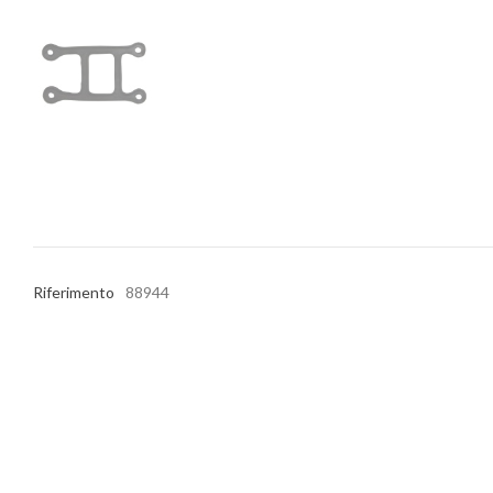
Riferimento
88944