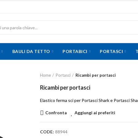
BAULI DA TETTO
PORTABICI
PORTASCI
Home
Portasci
Ricambi per portasci
Ricambi per portasci
Elastico ferma sci per Portasci Shark e Portasci Sha
Confronta
Aggiungi ai preferiti
CODE:
88944