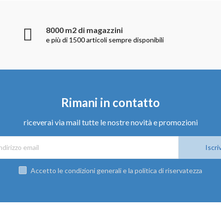
8000 m2 di magazzini
e più di 1500 articoli sempre disponibili
Rimani in contatto
riceverai via mail tutte le nostre novità e promozioni
Iscriv
Accetto le condizioni generali e la politica di riservatezza