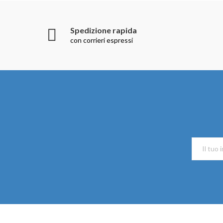
Spedizione rapida
con corrieri espressi