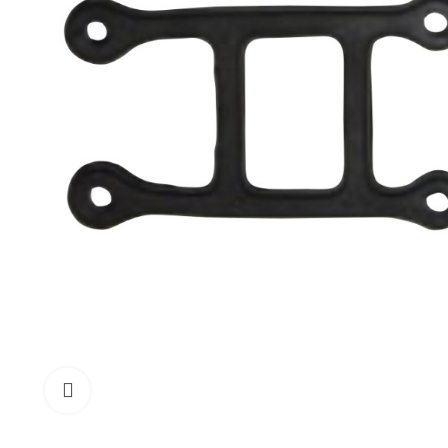
Click to enlarge