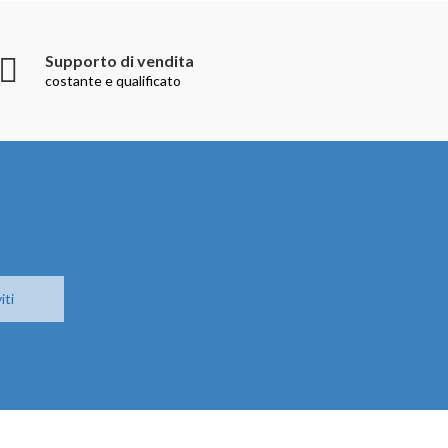
Supporto di vendita
costante e qualificato
iti