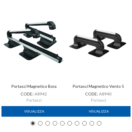
Portasci Magnetico Bora
Portasci Magnetico Vento 5
CODE:
A8942
CODE:
A8940
Portasci
Portasci
VISUALIZZA
VISUALIZZA