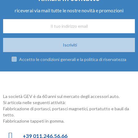
riceverai via mail tutte le nostre novità e promozioni
Iscriviti
Accetto le condizioni generali e la politica di riservatezza
La società GEV è da 60 anni sul mercato degli accessori auto.
Si articola nelle seguenti attività:
Fabbricazione di portasci, portasci magnetici, portatutto e bauli da
tetto.
Fabbricazione tappeti in gomma.
+39 011.246.56.66