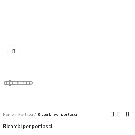
Click to enlarge
Home
Portasci
Ricambi per portasci
Ricambi per portasci