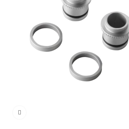
Click to enlarge