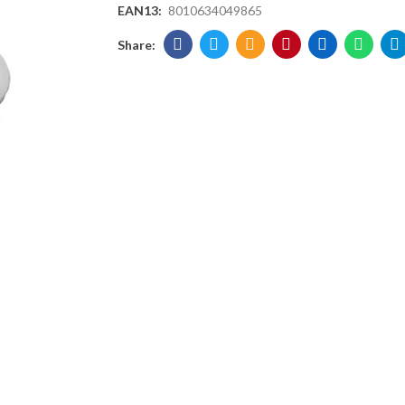
EAN13:
8010634049865