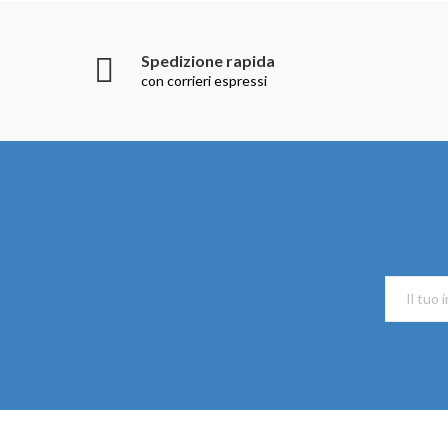
Spedizione rapida
con corrieri espressi