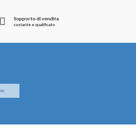
Supporto di vendita
costante e qualificato
iti