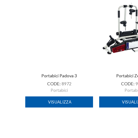
Portabici Padova 3
Portabici Z
CODE:
8972
CODE:
9
Portabici
Portabi
VISUALIZZA
VISUAL