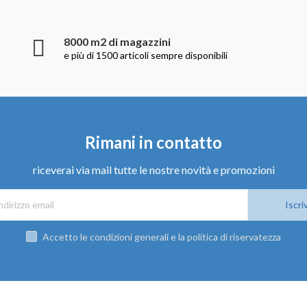
8000 m2 di magazzini
e più di 1500 articoli sempre disponibili
Rimani in contatto
riceverai via mail tutte le nostre novità e promozioni
Iscriv
Accetto le condizioni generali e la politica di riservatezza