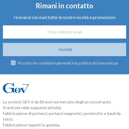
Rimani in contatto
riceverai via mail tutte le nostre novità e promozioni
Iscriviti
Accetto le condizioni generali e la politica di riservatezza
La società GEV è da 60 anni sul mercato degli accessori auto.
Si articola nelle seguenti attività:
Fabbricazione di portasci, portasci magnetici, portatutto e bauli da
tetto.
Fabbricazione tappeti in gomma.