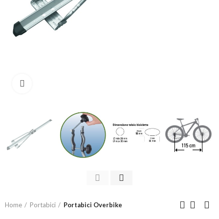
Click to enlarge
Home
Portabici
Portabici Overbike