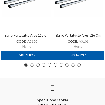
Barre Portatutto Ares 115 Cm
Barre Portatutto Ares 126 Cm
CODE:
A3100
CODE:
A3101
Home
Home
VISUALIZZA
VISUALIZZA
Spedizione rapida
con corrieri espressi