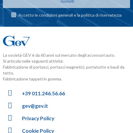
Iscriviti
Accetto le condizioni generali e la politica di riservatezza
La società GEV è da 60 anni sul mercato degli accessori auto.
Si articola nelle seguenti attività:
Fabbricazione di portasci, portasci magnetici, portatutto e bauli da
tetto.
Fabbricazione tappeti in gomma.
+39 011.246.56.66
gev@gev.it
Privacy Policy
Cookie Policy