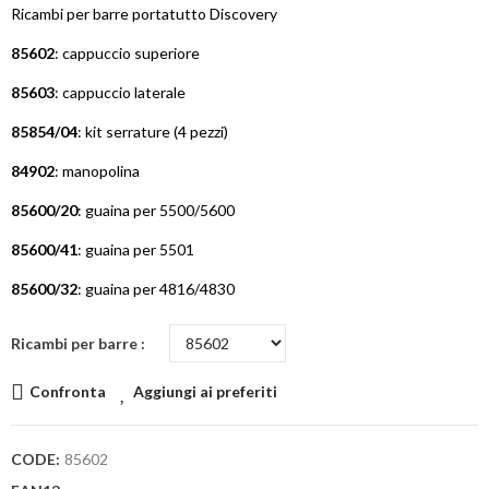
Ricambi per barre portatutto Discovery
85602
: cappuccio superiore
85603
: cappuccio laterale
85854/04
: kit serrature (4 pezzi)
84902
: manopolina
85600/20
: guaina per 5500/5600
85600/41
: guaina per 5501
85600/32
: guaina per 4816/4830
Ricambi per barre
Confronta
Aggiungi ai preferiti
CODE:
85602