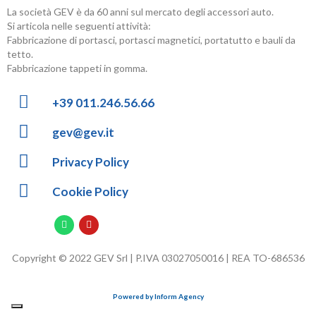
La società GEV è da 60 anni sul mercato degli accessori auto.
Si articola nelle seguenti attività:
Fabbricazione di portasci, portasci magnetici, portatutto e bauli da
tetto.
Fabbricazione tappeti in gomma.
+39 011.246.56.66
gev@gev.it
Privacy Policy
Cookie Policy
Copyright © 2022 GEV Srl | P.IVA 03027050016 | REA TO-686536
Powered by Inform Agency