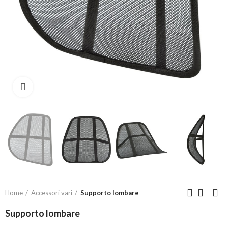
Click to enlarge
Home
Accessori vari
Supporto lombare
Supporto lombare