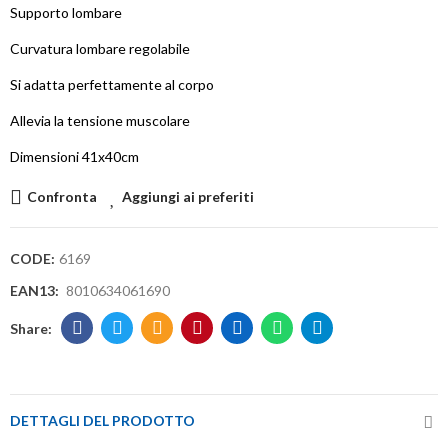
Supporto lombare
Curvatura lombare regolabile
Si adatta perfettamente al corpo
Allevia la tensione muscolare
Dimensioni 41x40cm
Confronta
Aggiungi ai preferiti
CODE:
6169
EAN13:
8010634061690
DETTAGLI DEL PRODOTTO