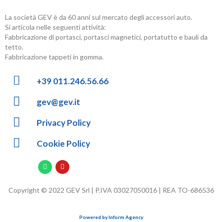
La società GEV è da 60 anni sul mercato degli accessori auto.
Si articola nelle seguenti attività:
Fabbricazione di portasci, portasci magnetici, portatutto e bauli da
tetto.
Fabbricazione tappeti in gomma.
+39 011.246.56.66
gev@gev.it
Privacy Policy
Cookie Policy
Copyright © 2022 GEV Srl | P.IVA 03027050016 | REA TO-686536
Powered by Inform Agency