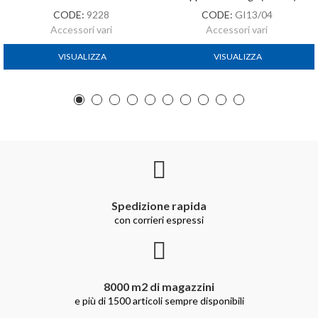
CODE:
9228
CODE:
GI13/04
Accessori vari
Accessori vari
VISUALIZZA
VISUALIZZA
Spedizione rapida
con corrieri espressi
8000 m2 di magazzini
e più di 1500 articoli sempre disponibili