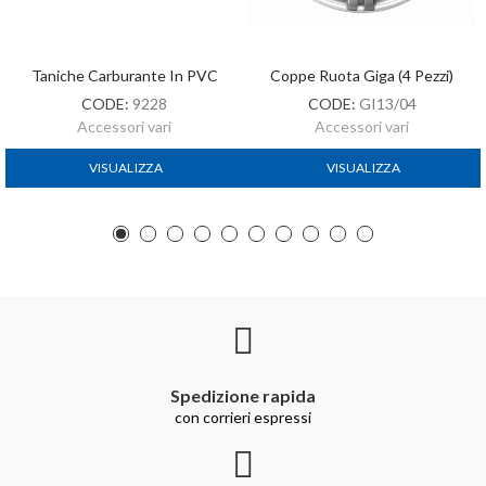
Taniche Carburante In PVC
Coppe Ruota Giga (4 Pezzi)
CODE:
9228
CODE:
GI13/04
Accessori vari
Accessori vari
VISUALIZZA
VISUALIZZA
Spedizione rapida
con corrieri espressi