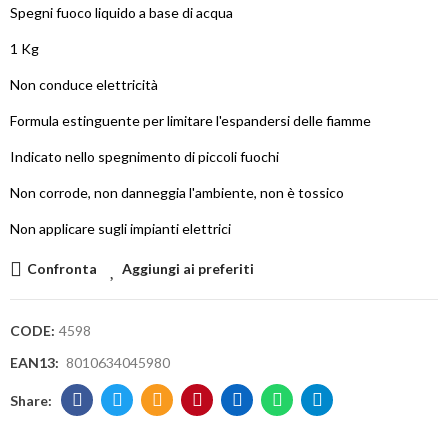
Spegni fuoco liquido a base di acqua
1 Kg
Non conduce elettricità
Formula estinguente per limitare l'espandersi delle fiamme
Indicato nello spegnimento di piccoli fuochi
Non corrode, non danneggia l'ambiente, non è tossico
Non applicare sugli impianti elettrici
Confronta
Aggiungi ai preferiti
CODE:
4598
EAN13:
8010634045980