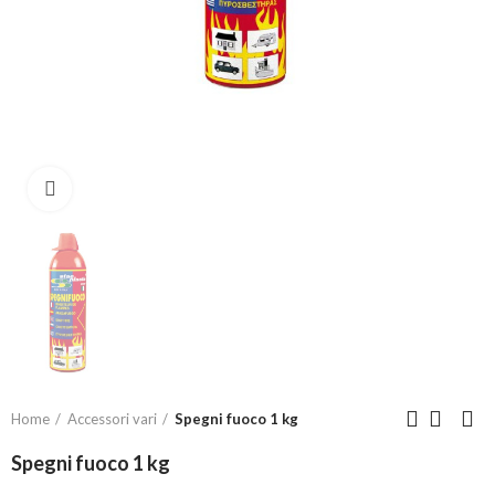
Click to enlarge
Home
Accessori vari
Spegni fuoco 1 kg
Spegni fuoco 1 kg