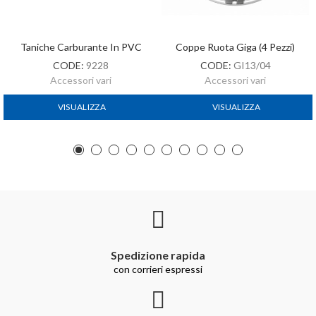
Taniche Carburante In PVC
Coppe Ruota Giga (4 Pezzi)
CODE:
9228
CODE:
GI13/04
Accessori vari
Accessori vari
VISUALIZZA
VISUALIZZA
Spedizione rapida
con corrieri espressi