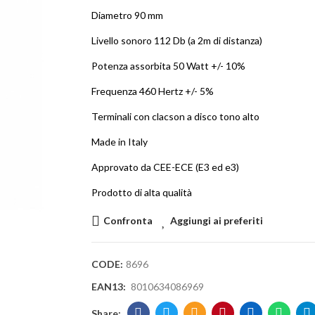
Diametro 90 mm
Livello sonoro 112 Db (a 2m di distanza)
Potenza assorbita 50 Watt +/- 10%
Frequenza 460 Hertz +/- 5%
Terminali con clacson a disco tono alto
Made in Italy
Approvato da CEE-ECE (E3 ed e3)
Prodotto di alta qualità
Confronta
Aggiungi ai preferiti
CODE:
8696
EAN13:
8010634086969