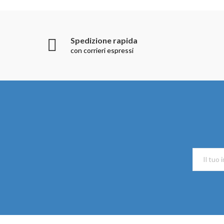
Spedizione rapida
con corrieri espressi