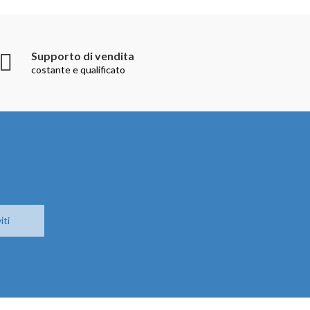
Supporto di vendita
costante e qualificato
iti