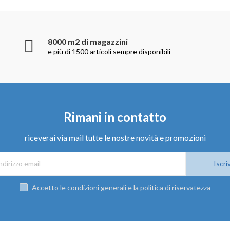
8000 m2 di magazzini
e più di 1500 articoli sempre disponibili
Rimani in contatto
riceverai via mail tutte le nostre novità e promozioni
Iscriv
Accetto le condizioni generali e la politica di riservatezza