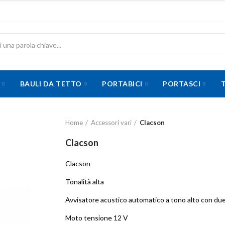
BAULI DA TETTO
PORTABICI
PORTASCI
Home
Accessori vari
Clacson
Clacson
Clacson
Tonalità alta
Avvisatore acustico automatico a tono alto con due 
Moto tensione 12 V