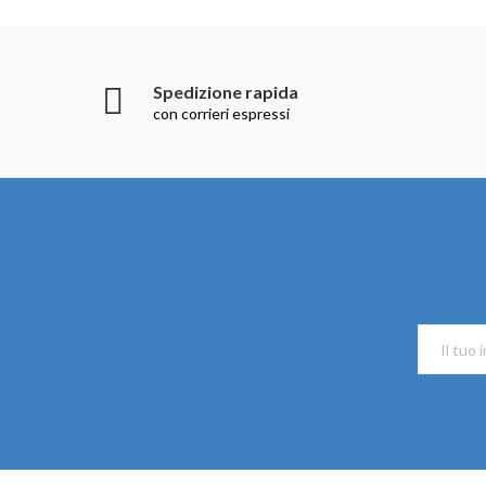
Spedizione rapida
con corrieri espressi