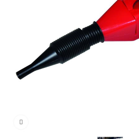
Click to enlarge