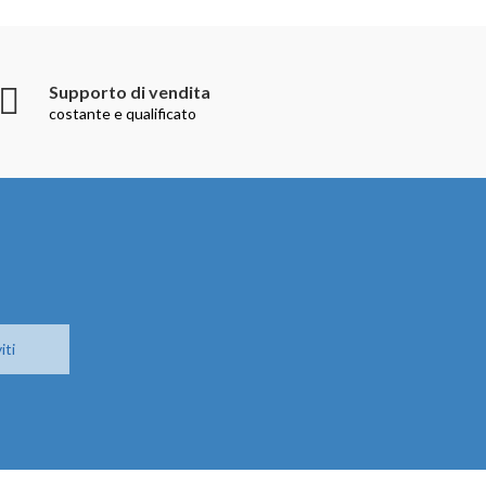
Supporto di vendita
costante e qualificato
iti