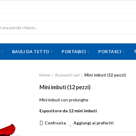
BAULI DA TETTO
PORTABICI
PORTASCI
Home
Accessori vari
Mini imbuti (12 pezzi)
Mini imbuti (12 pezzi)
Mini imbuti con prolunghe
Espositore da 12 mini imbuti
Confronta
Aggiungi ai preferiti