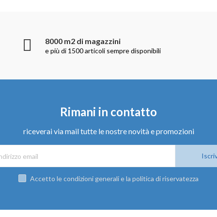
8000 m2 di magazzini
e più di 1500 articoli sempre disponibili
Rimani in contatto
riceverai via mail tutte le nostre novità e promozioni
Iscriv
Accetto le condizioni generali e la politica di riservatezza