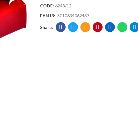
CODE:
6243/12
EAN13:
8010634062437