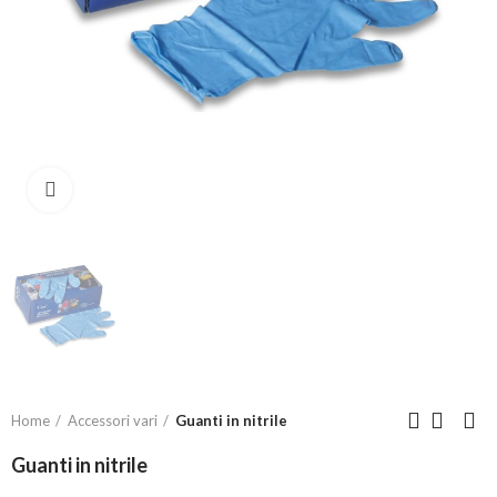
Click to enlarge
Home
Accessori vari
Guanti in nitrile
Guanti in nitrile