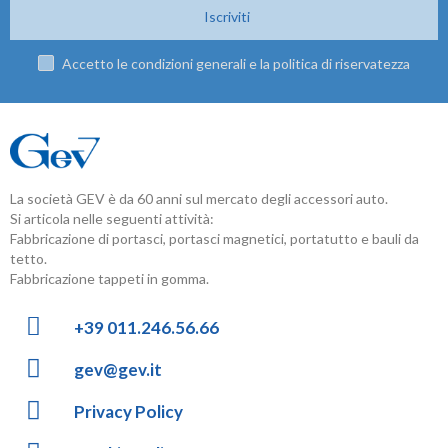
Iscriviti
Accetto le condizioni generali e la politica di riservatezza
La società GEV è da 60 anni sul mercato degli accessori auto.
Si articola nelle seguenti attività:
Fabbricazione di portasci, portasci magnetici, portatutto e bauli da
tetto.
Fabbricazione tappeti in gomma.
+39 011.246.56.66
gev@gev.it
Privacy Policy