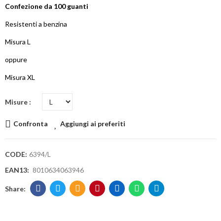
Confezione da 100 guanti
Resistenti a benzina
Misura L
oppure
Misura XL
Misure
Confronta
Aggiungi ai preferiti
CODE:
6394/L
EAN13:
8010634063946