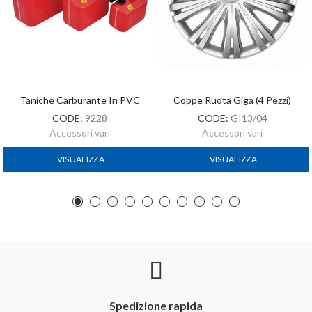
Taniche Carburante In PVC
Coppe Ruota Giga (4 Pezzi)
CODE:
9228
CODE:
GI13/04
Accessori vari
Accessori vari
VISUALIZZA
VISUALIZZA
Spedizione rapida