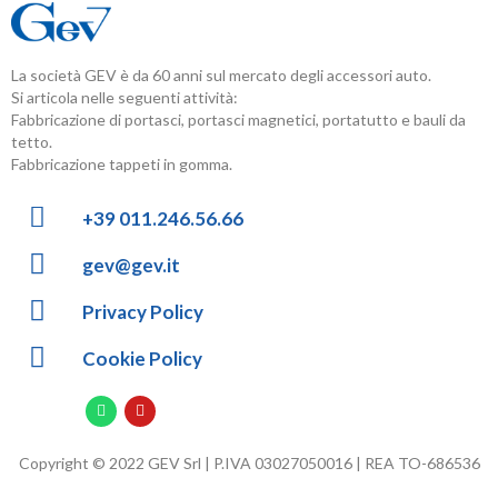
La società GEV è da 60 anni sul mercato degli accessori auto.
Si articola nelle seguenti attività:
Fabbricazione di portasci, portasci magnetici, portatutto e bauli da
tetto.
Fabbricazione tappeti in gomma.
+39 011.246.56.66
gev@gev.it
Privacy Policy
Cookie Policy
Copyright © 2022 GEV Srl | P.IVA 03027050016 | REA TO-686536