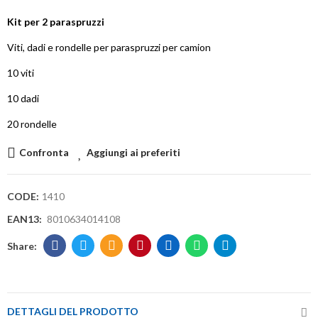
Kit per 2 paraspruzzi
Viti, dadi e rondelle per paraspruzzi per camion
10 viti
10 dadi
20 rondelle
Confronta
Aggiungi ai preferiti
CODE:
1410
EAN13:
8010634014108
DETTAGLI DEL PRODOTTO