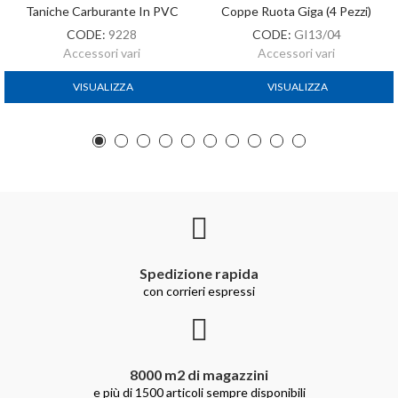
Taniche Carburante In PVC
Coppe Ruota Giga (4 Pezzi)
CODE:
9228
CODE:
GI13/04
Accessori vari
Accessori vari
VISUALIZZA
VISUALIZZA
Spedizione rapida
con corrieri espressi
8000 m2 di magazzini
e più di 1500 articoli sempre disponibili