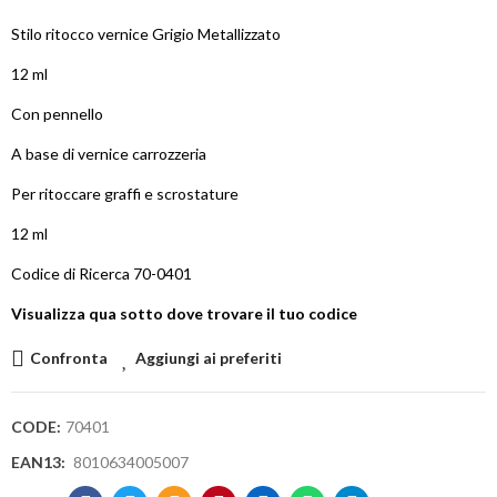
Stilo ritocco vernice Grigio Metallizzato
12 ml
Con pennello
A base di vernice carrozzeria
Per ritoccare graffi e scrostature
12 ml
Codice di Ricerca 70-0401
Visualizza qua sotto dove trovare il tuo codice
Confronta
Aggiungi ai preferiti
CODE:
70401
EAN13:
8010634005007