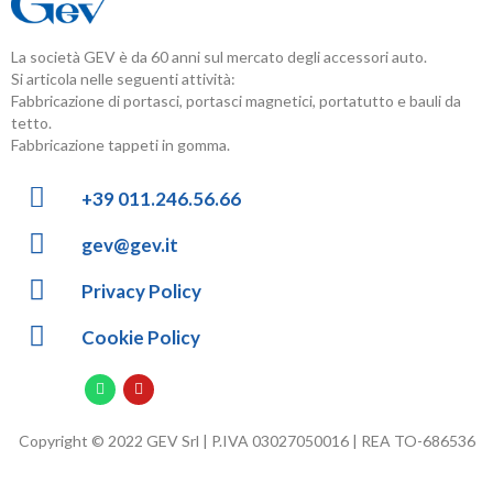
La società GEV è da 60 anni sul mercato degli accessori auto.
Si articola nelle seguenti attività:
Fabbricazione di portasci, portasci magnetici, portatutto e bauli da
tetto.
Fabbricazione tappeti in gomma.
+39 011.246.56.66
gev@gev.it
Privacy Policy
Cookie Policy
Copyright © 2022 GEV Srl | P.IVA 03027050016 | REA TO-686536