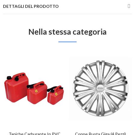
DETTAGLI DEL PRODOTTO
Nella stessa categoria
Taniche Carburante In PVC
Coppe Ruota Giga (4 Pezzi)