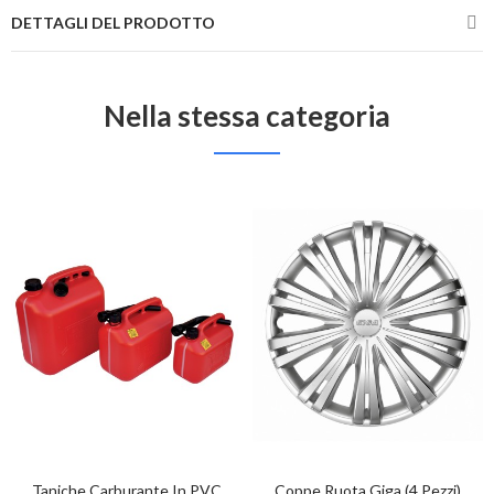
DETTAGLI DEL PRODOTTO
Nella stessa categoria
Taniche Carburante In PVC
Coppe Ruota Giga (4 Pezzi)