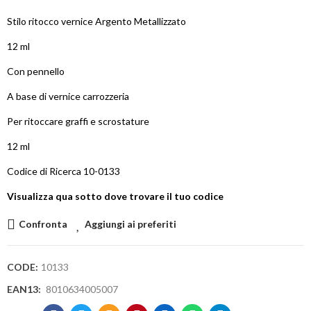
Stilo ritocco vernice Argento Metallizzato
12 ml
Con pennello
A base di vernice carrozzeria
Per ritoccare graffi e scrostature
12 ml
Codice di Ricerca 10-0133
Visualizza qua sotto dove trovare il tuo codice
Confronta
Aggiungi ai preferiti
CODE:
10133
EAN13:
8010634005007