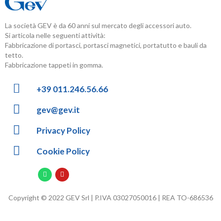
La società GEV è da 60 anni sul mercato degli accessori auto.
Si articola nelle seguenti attività:
Fabbricazione di portasci, portasci magnetici, portatutto e bauli da
tetto.
Fabbricazione tappeti in gomma.
+39 011.246.56.66
gev@gev.it
Privacy Policy
Cookie Policy
Copyright © 2022 GEV Srl | P.IVA 03027050016 | REA TO-686536