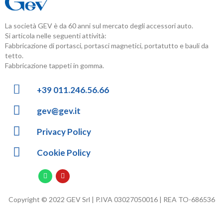
La società GEV è da 60 anni sul mercato degli accessori auto.
Si articola nelle seguenti attività:
Fabbricazione di portasci, portasci magnetici, portatutto e bauli da
tetto.
Fabbricazione tappeti in gomma.
+39 011.246.56.66
gev@gev.it
Privacy Policy
Cookie Policy
Copyright © 2022 GEV Srl | P.IVA 03027050016 | REA TO-686536