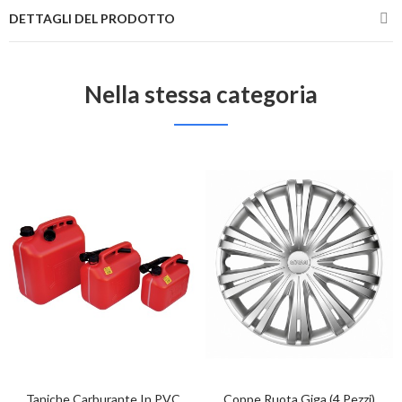
DETTAGLI DEL PRODOTTO
Nella stessa categoria
Taniche Carburante In PVC
Coppe Ruota Giga (4 Pezzi)