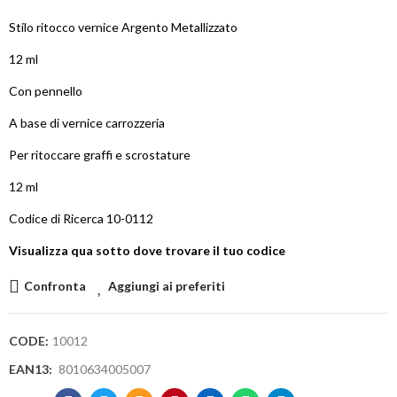
Stilo ritocco vernice Argento Metallizzato
12 ml
Con pennello
A base di vernice carrozzeria
Per ritoccare graffi e scrostature
12 ml
Codice di Ricerca 10-0112
Visualizza qua sotto dove trovare il tuo codice
Confronta
Aggiungi ai preferiti
CODE:
10012
EAN13:
8010634005007