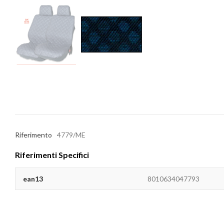
Riferimento
4779/ME
Riferimenti Specifici
ean13
8010634047793