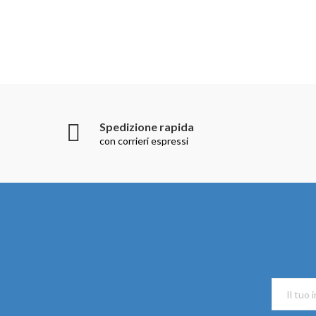
Spedizione rapida
con corrieri espressi