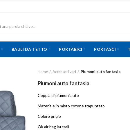
BAULI DA TETTO
PORTABICI
PORTASCI
Home
Accessori vari
Piumoni auto fantasia
Piumoni auto fantasia
Coppia di piumoni auto
Materiale in misto cotone trapuntato
Colore grigio
Ok air bag laterali