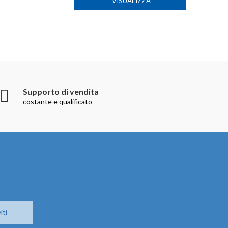
VISUALIZZA
Supporto di vendita
costante e qualificato
iti