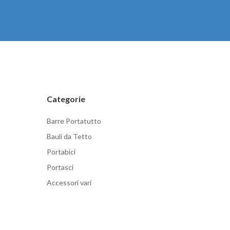
Categorie
Barre Portatutto
Bauli da Tetto
Portabici
Portasci
Accessori vari