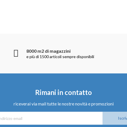
8000 m2 di magazzini
e più di 1500 articoli sempre disponibili
Rimani in contatto
riceverai via mail tutte le nostre novità e promozioni
Iscriv