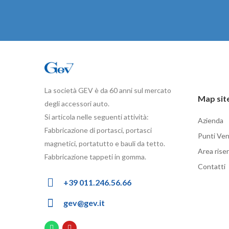
La società GEV è da 60 anni sul mercato
Map sit
degli accessori auto.
Si articola nelle seguenti attività:
Azienda
Fabbricazione di portasci, portasci
Punti Ven
magnetici, portatutto e bauli da tetto.
Area rise
Fabbricazione tappeti in gomma.
Contatti
+39 011.246.56.66
gev@gev.it