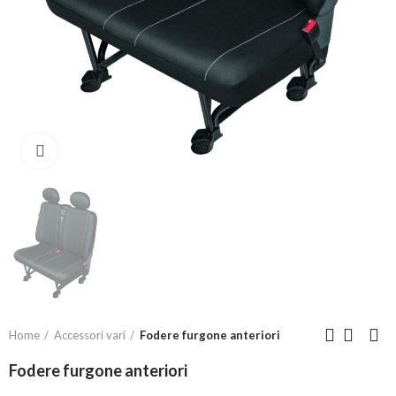
Click to enlarge
Home
Accessori vari
Fodere furgone anteriori
Fodere furgone anteriori