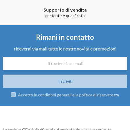
Supporto di vendita
costante e qualificato
Rimani in contatto
riceverai via mail tutte le nostre novità e promozioni
Iscriviti
Accetto le condizioni generali e la politica di riservatezza
La società GEV è da 60 anni sul mercato degli accessori auto.