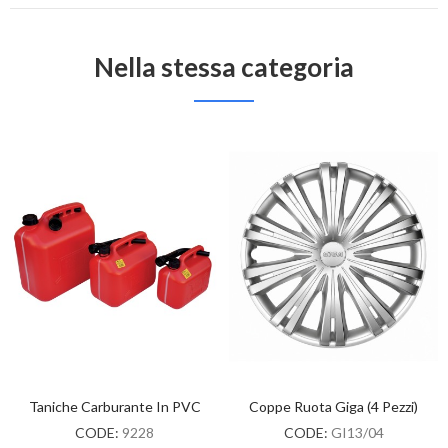
Nella stessa categoria
Taniche Carburante In PVC
Coppe Ruota Giga (4 Pezzi)
CODE:
9228
CODE:
GI13/04