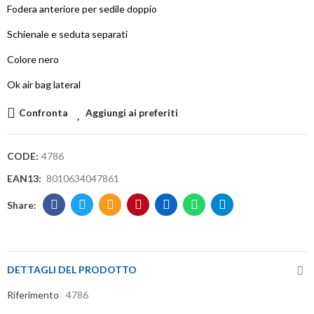
Fodera anteriore per sedile doppio
Schienale e seduta separati
Colore nero
Ok air bag lateral
Confronta
Aggiungi ai preferiti
CODE:
4786
EAN13:
8010634047861
DETTAGLI DEL PRODOTTO
Riferimento
4786