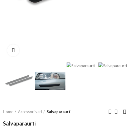
Click to enlarge
Home
Accessori vari
Salvaparaurti
Salvaparaurti