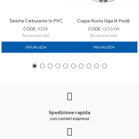
Taniche Carburante In PVC
Coppe Ruota Giga (4 Pezzi)
CODE:
9228
CODE:
GI13/04
Accessori vari
Accessori vari
VISUALIZZA
VISUALIZZA
Spedizione rapida
con corrieri espressi