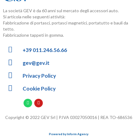
La società GEV è da 60 anni sul mercato degli accessori auto.
Si articola nelle seguenti attività:
Fabbricazione di portasci, portasci magnetici, portatutto e bauli da
tetto.
Fabbricazione tappeti in gomma.
+39 011.246.56.66
gev@gev.it
Privacy Policy
Cookie Policy
Copyright © 2022 GEV Srl | P.IVA 03027050016 | REA TO-686536
Powered by Inform Agency