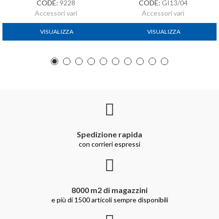
CODE:
9228
CODE:
GI13/04
Accessori vari
Accessori vari
VISUALIZZA
VISUALIZZA
Spedizione rapida
con corrieri espressi
8000 m2 di magazzini
e più di 1500 articoli sempre disponibili