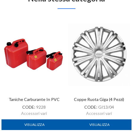
Taniche Carburante In PVC
Coppe Ruota Giga (4 Pezzi)
CODE:
9228
CODE:
GI13/04
Accessori vari
Accessori vari
VISUALIZZA
VISUALIZZA