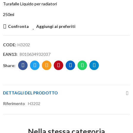
Turafalle Liquido per radiatori
250ml
Confronta
Aggiungi ai preferiti
CODE:
H3202
EAN13:
8010634932037
DETTAGLI DEL PRODOTTO
Riferimento
H3202
Nella stessa categoria