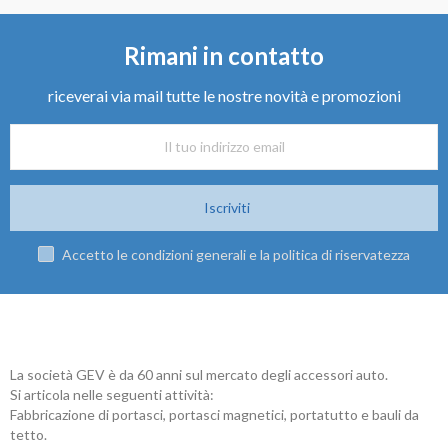
Rimani in contatto
riceverai via mail tutte le nostre novità e promozioni
Iscriviti
Accetto le condizioni generali e la politica di riservatezza
La società GEV è da 60 anni sul mercato degli accessori auto.
Si articola nelle seguenti attività:
Fabbricazione di portasci, portasci magnetici, portatutto e bauli da
tetto.