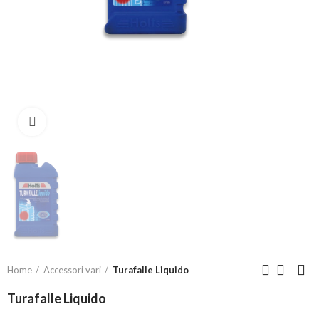
Click to enlarge
Home
Accessori vari
Turafalle Liquido
Turafalle Liquido