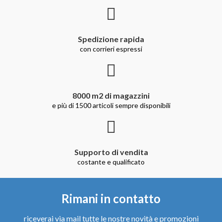
Spedizione rapida
con corrieri espressi
8000 m2 di magazzini
e più di 1500 articoli sempre disponibili
Supporto di vendita
costante e qualificato
Rimani in contatto
riceverai via mail tutte le nostre novità e promozioni