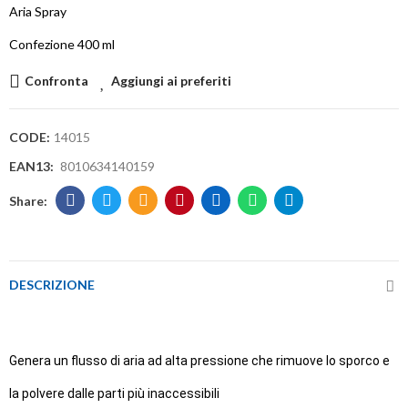
Aria Spray
Confezione 400 ml
Confronta
Aggiungi ai preferiti
CODE:
14015
EAN13:
8010634140159
DESCRIZIONE
Genera un flusso di aria ad alta pressione che rimuove lo sporco e
la polvere dalle parti più inaccessibili