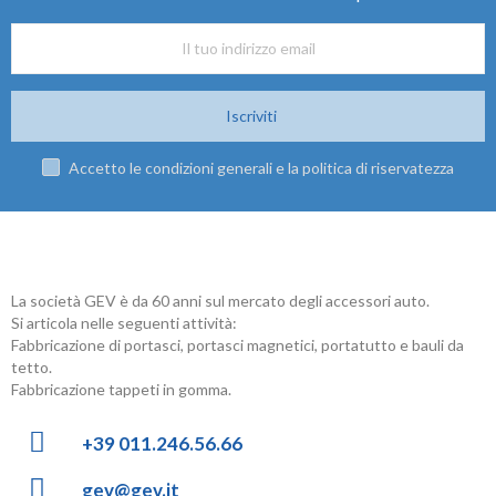
Iscriviti
Accetto le condizioni generali e la politica di riservatezza
La società GEV è da 60 anni sul mercato degli accessori auto.
Si articola nelle seguenti attività:
Fabbricazione di portasci, portasci magnetici, portatutto e bauli da
tetto.
Fabbricazione tappeti in gomma.
+39 011.246.56.66
gev@gev.it