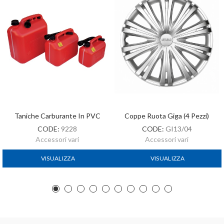
Taniche Carburante In PVC
Coppe Ruota Giga (4 Pezzi)
CODE:
9228
CODE:
GI13/04
Accessori vari
Accessori vari
VISUALIZZA
VISUALIZZA