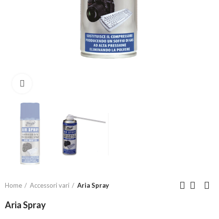
Click to enlarge
Home
Accessori vari
Aria Spray
Aria Spray